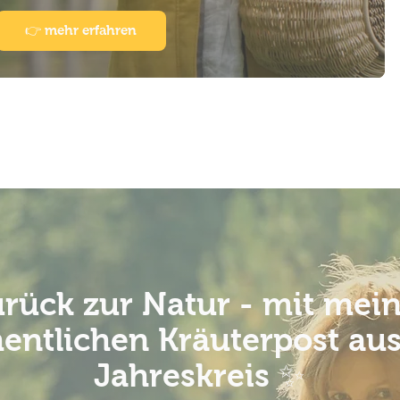
👉 mehr erfahren
rück zur Natur - mit mei
entlichen Kräuterpost au
Jahreskreis ✨