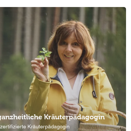
ganzheitliche Kräuterpädagogin
zertifizierte Kräuterpädagogin