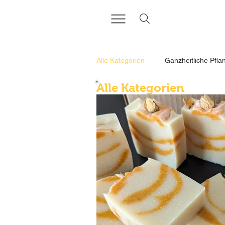
Alle Kategorien
Ganzheitliche Pfla
Alle Kategorien
Rezepte für deine wilde Küche