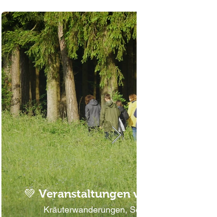
💚 Veranstaltungen vor Ort in mei
Kräuterwanderungen, Seifenkurse, Tagessse