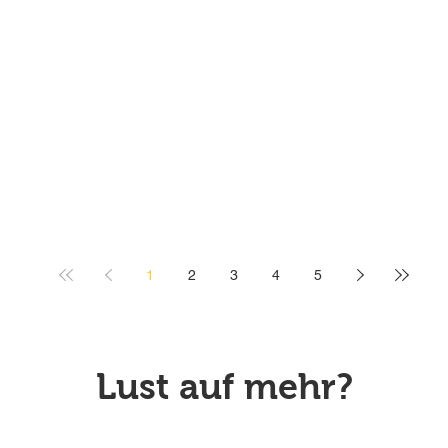
1
2
3
4
5
Lust auf mehr?