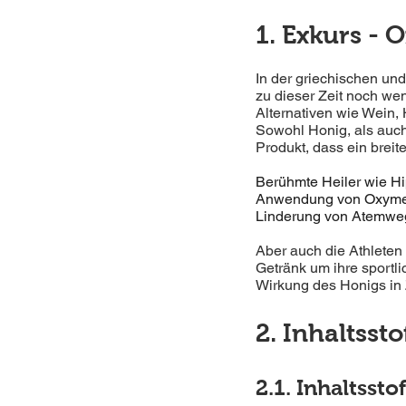
1. Exkurs - 
In der griechischen un
zu dieser Zeit noch wen
Alternativen wie Wein,
Sowohl Honig, als auch 
Produkt, dass ein breit
Berühmte Heiler wie Hi
Anwendung von Oxymel.
Linderung von Atemwe
Aber auch die Athleten 
Getränk um ihre sportli
Wirkung des Honigs in 
2. Inhaltss
2.1. Inhaltsstof