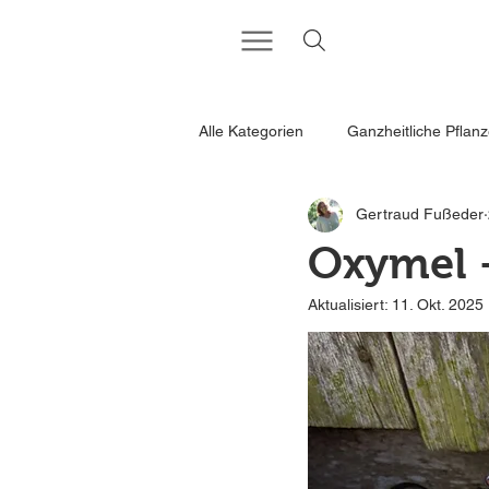
Alle Kategorien
Ganzheitliche Pflanz
Gertraud Fußeder
Rezepte für deine wilde Küche
Oxymel -
Aktualisiert:
11. Okt. 2025