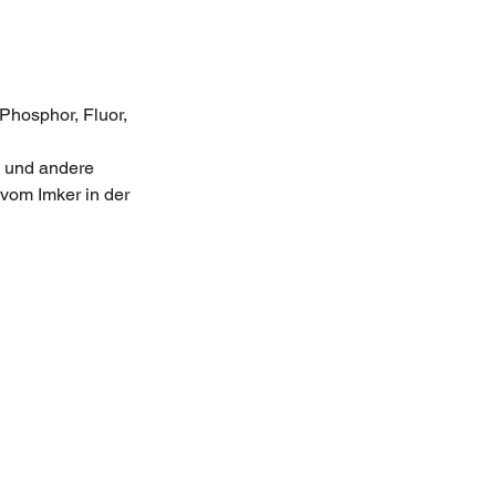
Phosphor, Fluor, 
n, und andere
 vom Imker in der 