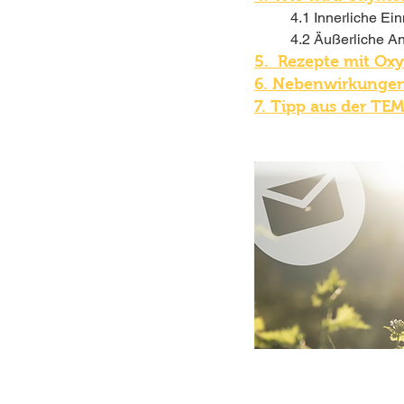
4.1 Innerliche E
4.2 Äußerliche 
5.  Rezepte mit Ox
6. Nebenwirkungen
7. Tipp 
aus der TE