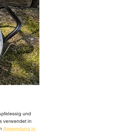
Apfelessig und 
s verwendet in 
n
Anwendung in 