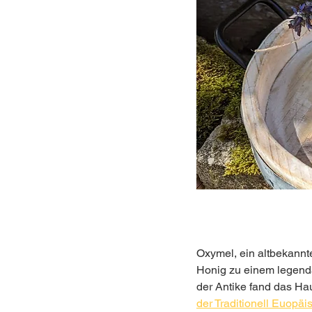
Oxymel, ein altbekannt
Honig zu einem legendä
der Antike fand das Hau
der Traditionell Euopä