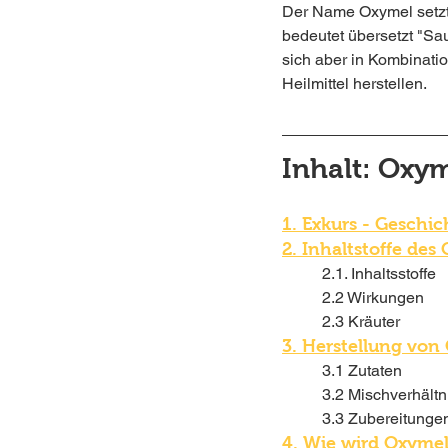
Der Name Oxymel setzt
bedeutet übersetzt "Sau
sich aber in Kombinati
Heilmittel herstellen. 
Inhalt: Oxy
1. Exkurs - Geschi
2. Inhaltstoffe des
2.1. Inhaltsstoffe
2.2 Wirkungen 
2.3 Kräuter
3. Herstellung von
	3.1 Zutaten
3.2 Mischverhältn
3.3 Zubereitunge
4. Wie wird Oxyme