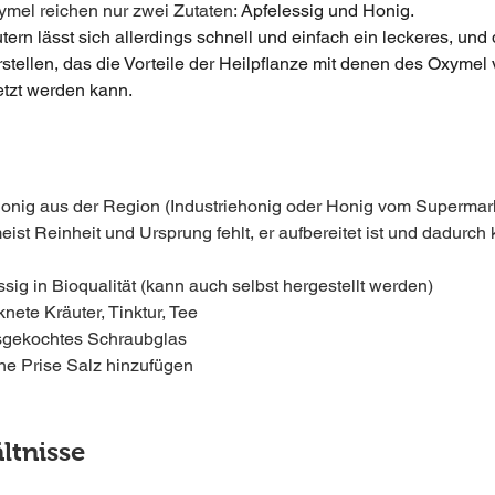
ymel reichen nur zwei Zutaten: 
Apfelessig und Honig. 
tern lässt sich allerdings schnell und einfach ein leckeres, und
stellen, das die Vorteile der Heilpflanze mit denen des Oxymel 
etzt werden kann. 
Honig aus der Region (Industriehonig oder Honig vom Supermarkt
eist Reinheit und Ursprung fehlt, er aufbereitet ist und dadurch
sig in Bioqualität (kann auch selbst hergestellt werden)
knete Kräuter, Tinktur, Tee
sgekochtes Schraubglas
ne Prise Salz hinzufügen
ltnisse