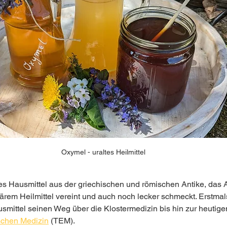
Oxymel - uraltes Heilmittel
es Hausmittel aus der griechischen und römischen Antike, das 
rem Heilmittel vereint und auch noch lecker schmeckt. Erstmal
smittel seinen Weg über die Klostermedizin bis hin zur heutige
ischen Medizin
(TEM).