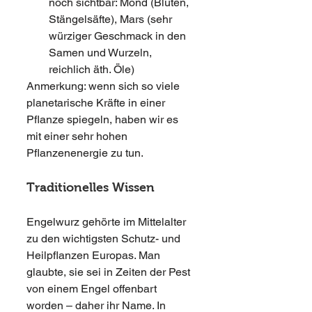
noch sichtbar: Mond (Blüten, 
Stängelsäfte), Mars (sehr 
würziger Geschmack in den 
Samen und Wurzeln, 
reichlich äth. Öle)
Anmerkung: wenn sich so viele 
planetarische Kräfte in einer 
Pflanze spiegeln, haben wir es 
mit einer sehr hohen 
Pflanzenenergie zu tun.
Traditionelles Wissen
Engelwurz gehörte im Mittelalter 
zu den wichtigsten Schutz- und 
Heilpflanzen Europas. Man 
glaubte, sie sei in Zeiten der Pest 
von einem Engel offenbart 
worden – daher ihr Name. In 