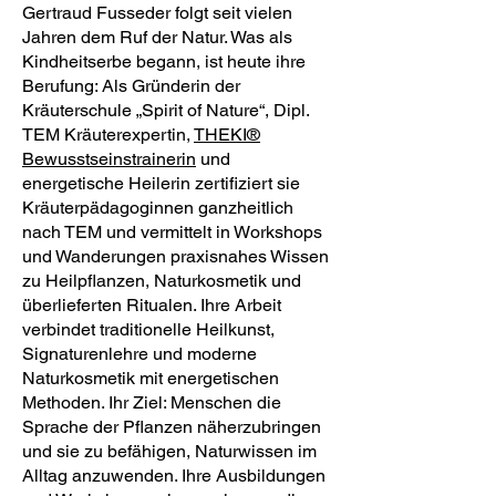
Gertraud Fusseder folgt seit vielen
Jahren dem Ruf der Natur. Was als
Kindheitserbe begann, ist heute ihre
Berufung: Als Gründerin der
Kräuterschule „Spirit of Nature“, Dipl.
TEM Kräuterexpertin,
THEKI®
Bewusstseinstrainerin
und
energetische Heilerin zertifiziert sie
Kräuterpädagoginnen ganzheitlich
nach TEM und vermittelt in Workshops
und Wanderungen praxisnahes Wissen
zu Heilpflanzen, Naturkosmetik und
überlieferten Ritualen. Ihre Arbeit
verbindet traditionelle Heilkunst,
Signaturenlehre und moderne
Naturkosmetik mit energetischen
Methoden. Ihr Ziel: Menschen die
Sprache der Pflanzen näherzubringen
und sie zu befähigen, Naturwissen im
Alltag anzuwenden. Ihre Ausbildungen