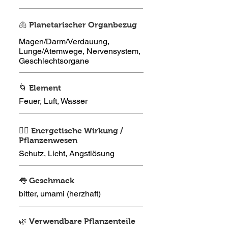
🫁 Planetarischer Organbezug
Magen/Darm/Verdauung,
Lunge/Atemwege, Nervensystem,
Geschlechtsorgane
🌀 Element
Feuer, Luft, Wasser
🧘‍♀️ Energetische Wirkung /
Pflanzenwesen
Schutz, Licht, Angstlösung
👅 Geschmack
bitter, umami (herzhaft)
🌿 Verwendbare Pflanzenteile