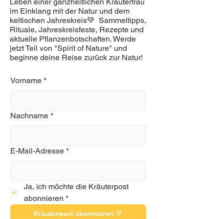
Leben einer ganzheitlichen Kräuterfrau
im Einklang mit der Natur und dem
keltischen Jahreskreis💚 Sammeltipps,
Rituale, Jahreskreisfeste, Rezepte und
aktuelle Pflanzenbotschaften. Werde
jetzt Teil von "Spirit of Nature" und
beginne deine Reise zurück zur Natur!
Vorname
*
Nachname
*
E-Mail-Adresse
*
Ja, ich möchte die Kräuterpost 
abonnieren
*
Kräuterpost abonnieren 💚