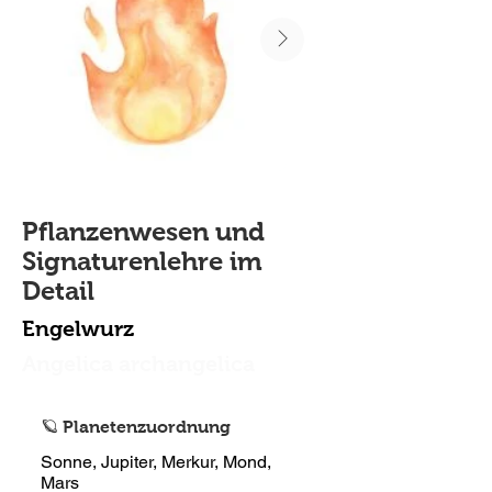
Pflanzenwesen und
Signaturenlehre im
Detail
Engelwurz
Angelica archangelica
🪐 Planetenzuordnung
Sonne, Jupiter, Merkur, Mond,
Mars