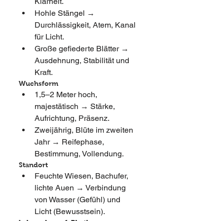
Klarheit.
Hohle Stängel → 
Durchlässigkeit, Atem, Kanal 
für Licht.
Große gefiederte Blätter → 
Ausdehnung, Stabilität und 
Kraft.
Wuchsform
1,5–2 Meter hoch, 
majestätisch → Stärke, 
Aufrichtung, Präsenz.
Zweijährig, Blüte im zweiten 
Jahr → Reifephase, 
Bestimmung, Vollendung.
Standort
Feuchte Wiesen, Bachufer, 
lichte Auen → Verbindung 
von Wasser (Gefühl) und 
Licht (Bewusstsein).