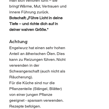
man sich verloren fühlt – sie 
bringt Wärme, Mut, Vertrauen und 
innere Führung zurück.
Botschaft: „Führe Licht in deine 
Tiefe – und richte dich auf in 
deiner wahren Größe.“
Achtung
Engelwurz hat einen sehr hohen 
Anteil an ätherischen Ölen. Dies 
kann zu Reizungen führen. Nicht 
verwenden in der 
Schwangerschaft (auch nicht als 
Räucherung). 
Für die Küche sind nur die 
Pflanzenteile (Stängel, Blätter) 
von einer jungen Pflanze 
geeignet - sparsam verwenden. 
Rezepte befolgen. 