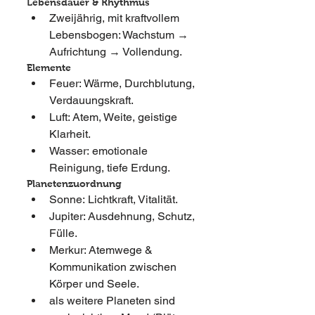
Lebensdauer & Rhythmus
Zweijährig, mit kraftvollem 
Lebensbogen: Wachstum → 
Aufrichtung → Vollendung.
Elemente
Feuer: Wärme, Durchblutung, 
Verdauungskraft.
Luft: Atem, Weite, geistige 
Klarheit.
Wasser: emotionale 
Reinigung, tiefe Erdung.
Planetenzuordnung
Sonne: Lichtkraft, Vitalität.
Jupiter: Ausdehnung, Schutz, 
Fülle.
Merkur: Atemwege & 
Kommunikation zwischen 
Körper und Seele.
als weitere Planeten sind 