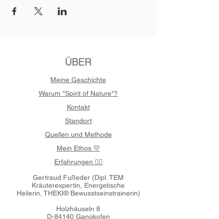
ÜBER
Meine Geschichte
Warum "Spirit of Nature"?
Kontakt
Standort
Quellen und Methode
Mein Ethos 💛
Erfahrungen 🧚‍♀️
Gertraud Fußeder (
Dipl. TEM
Kräuterexpertin,
Energetische
Heilerin,
THEKI® Bewusstseinstrainerin)
Holzhäuseln 8
D-84140 Gangkofen