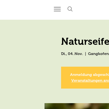
Naturseife
Di., 04. Nov.
  |  
Gangkofen
Anmeldung abgesch
Veranstaltungen an