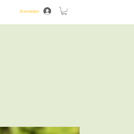
Anmelden
s