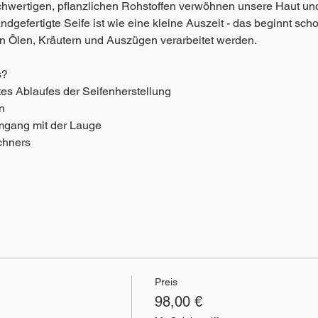
chwertigen, pflanzlichen Rohstoffen verwöhnen unsere Haut und
ndgefertigte Seife ist wie eine kleine Auszeit - das beginnt scho
n Ölen, Kräutern und Auszügen verarbeitet werden. 
s?
es Ablaufes der Seifenherstellung
n
mgang mit der Lauge
chners
Preis
98,00 €