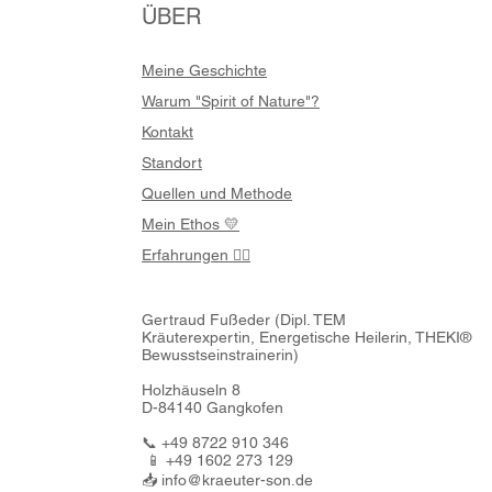
ÜBER
Meine Geschichte
Warum "Spirit of Nature"?
Kontakt
Standort
Quellen und Methode
Mein Ethos 💛
Erfahrungen 🧚‍♀️
Gertraud Fußeder (
Dipl. TEM
Kräuterexpertin,
Energetische Heilerin,
THEKI®
Bewusstseinstrainerin)
Holzhäuseln 8
D-84140 Gangkofen
📞 +49 8722 910 346
📱 +49 1602 273 129
📥
info@kraeuter-son.de