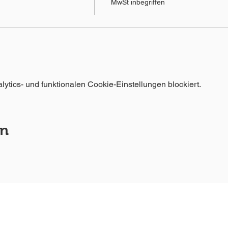
MwSt inbegriffen
tics- und funktionalen Cookie-Einstellungen blockiert.
en