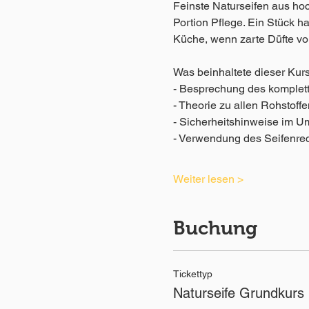
Feinste Naturseifen aus ho
Portion Pflege. Ein Stück ha
Küche, wenn zarte Düfte vo
Was beinhaltete dieser Kur
- Besprechung des komplett
- Theorie zu allen Rohstoffe
- Sicherheitshinweise im U
- Verwendung des Seifenre
Weiter lesen >
Buchung
Tickettyp
Naturseife Grundkurs