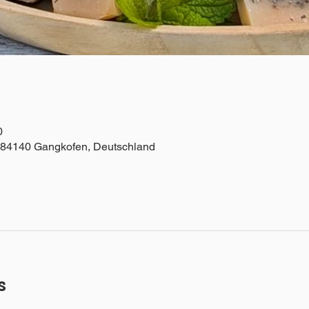
0
 84140 Gangkofen, Deutschland
s