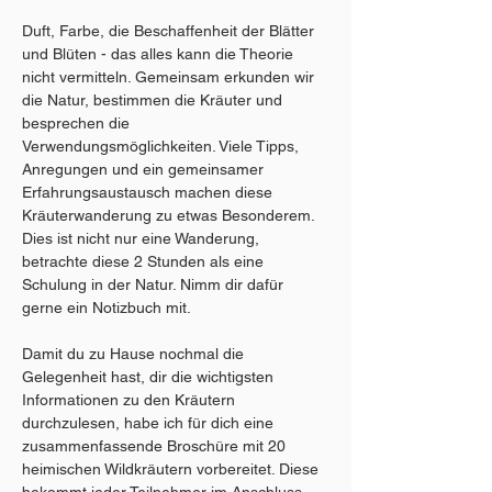
Duft, Farbe, die Beschaffenheit der Blätter 
und Blüten - das alles kann die Theorie 
nicht vermitteln. Gemeinsam erkunden wir 
die Natur, bestimmen die Kräuter und 
besprechen die 
Verwendungsmöglichkeiten. Viele Tipps, 
Anregungen und ein gemeinsamer 
Erfahrungsaustausch machen diese 
Kräuterwanderung zu etwas Besonderem. 
Dies ist nicht nur eine Wanderung, 
betrachte diese 2 Stunden als eine 
Schulung in der Natur. Nimm dir dafür 
gerne ein Notizbuch mit. 
Damit du zu Hause nochmal die 
Gelegenheit hast, dir die wichtigsten 
Informationen zu den Kräutern 
durchzulesen, habe ich für dich eine 
zusammenfassende Broschüre mit 20 
heimischen Wildkräutern vorbereitet. Diese 
bekommt jeder Teilnehmer im Anschluss 