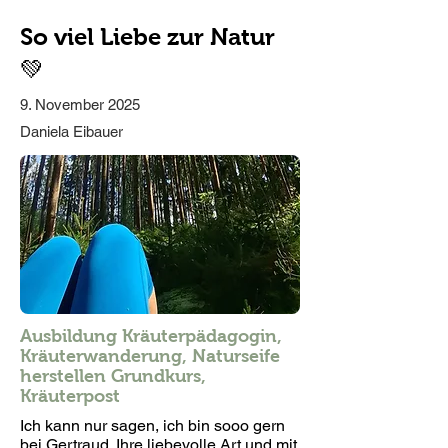
So viel Liebe zur Natur
💚
9. November 2025
Daniela Eibauer
Ausbildung Kräuterpädagogin,
Kräuterwanderung, Naturseife
herstellen Grundkurs,
Kräuterpost
Ich kann nur sagen, ich bin sooo gern
bei Gertraud. Ihre liebevolle Art und mit