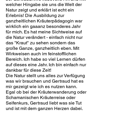
welcher Hingabe sie uns die Welt der
Natur zeigt und erklärt ist echt ein
Erlebnis! Die Ausbildung zur
ganzheitlichen Kräuterpädagogin war
wirklich ein gaaanz besonderes Jahr
für mich. Es hat meine Sichtweise auf
die Natur verändert - einfach nicht nur
das "Kraut" zu sehen sondern das
große Ganze, ganzheitlich eben. Mit
Wirkweisen auch im feinstofflichen
Bereich. Ich habe so viel Lernen dürfen
auf dieses eine Jahr. Ich bin einfach nur
dankbar für diese Zeit!
Die Natur stellt uns alles zur Verfügung
was wir brauchen und Gertraud hat es
mir gezeigt wie ich es nutzen kann.
Egal ob bei der Kräuterwanderung oder
Schamanischen Kräuterreise oder
Seifenkurs, Gertraud liebt was sie Tut
und ist mit dem ganzen Herzen dabei.
Ich bin dankbar das es Menschen wie
sie gibt!