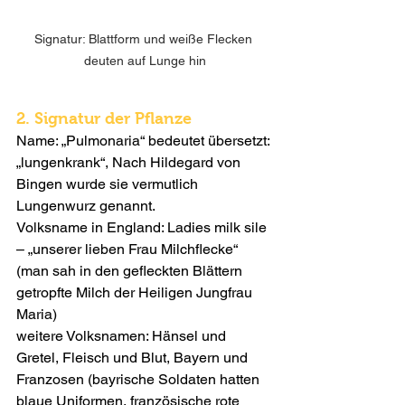
Signatur: Blattform und weiße Flecken 
deuten auf Lunge hin
2. Signatur der Pflanze
Name: „Pulmonaria“ bedeutet übersetzt: 
„lungenkrank“, Nach Hildegard von 
Bingen wurde sie vermutlich 
Lungenwurz genannt.
Volksname in England: Ladies milk sile 
– „unserer lieben Frau Milchflecke“ 
(man sah in den gefleckten Blättern 
getropfte Milch der Heiligen Jungfrau 
Maria) 
weitere Volksnamen: Hänsel und 
Gretel, Fleisch und Blut, Bayern und 
Franzosen (bayrische Soldaten hatten 
blaue Uniformen, französische rote 