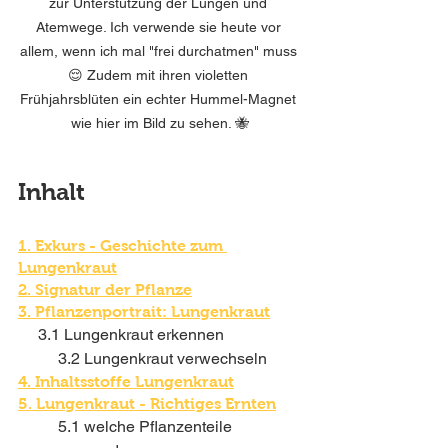
zur Unterstützung der Lungen und 
Atemwege. Ich verwende sie heute vor 
allem, wenn ich mal "frei durchatmen" muss 
😌 Zudem mit ihren violetten 
Frühjahrsblüten ein echter Hummel-Magnet 
wie hier im Bild zu sehen. 🐝
Inhalt
1. Exkurs - Geschichte zum 
Lungenkraut
2. Signatur der Pflanze
3. Pflanzenportrait: Lungenkraut
     3.1 Lungenkraut erkennen
3.2 Lungenkraut verwechseln
4. Inhaltsstoff
e Lungenkraut
5. Lungenkraut - Richtiges Ernten
5.1 welche Pflanzenteile 