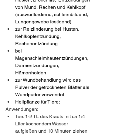
von Mund, Rachen und Kehlkopf 
(auswurffördernd, schleimbildend, 
Lungengewebe festigend)
zur Reizlinderung bei Husten, 
Kehlkopfentzündung, 
Rachenentzündung
bei 
Magenschleimhautentzündungen, 
Darmentzündungen, 
Hämorrhoiden 
zur Wundbehandlung wird das 
Pulver der getrockneten Blätter als 
Wundpuder verwendet
Heilpflanze für Tiere; 
Anwendungen:
Tee: 1-2 TL des Krauts mit ca 1/4 
Liter kochendem Wasser 
aufgießen und 10 Minuten ziehen 