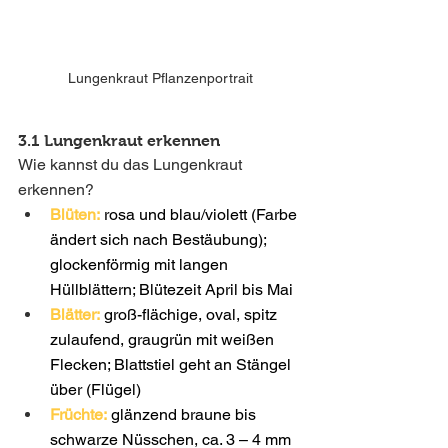
Lungenkraut Pflanzenportrait
3.1 Lungenkraut erkennen
Wie kannst du das Lungenkraut 
erkennen? 
Blüten:
rosa und blau/violett (Farbe 
ändert sich nach Bestäubung); 
glockenförmig mit langen 
Hüllblättern; Blütezeit April bis Mai 
Blätter:
groß-flächige, oval, spitz 
zulaufend, graugrün mit weißen 
Flecken; Blattstiel geht an Stängel 
über (Flügel) 
Früchte:
glänzend braune bis 
schwarze Nüsschen, ca. 3 – 4 mm 