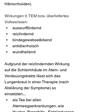
Hämorrhoiden)
Wirkungen lt. TEM bzw. überliefertes 
Volkswissen:
auswurffördernd
reizlindernd
bindegewebsstärkend 
antidiarrhoisch
wundheilend
Aufgrund der reizlindernden Wirkung 
auf die Schleimhäute im Atem- und 
Verdauungstrakts lässt sich das 
Lungenkraut in einer Therapie (nach 
Abklärung der Symptome) so 
einsetzten...
als Tee bei allen 
Atemwegserkrankungen, wie 
Husten, Bronchitis,  Entzündungen 