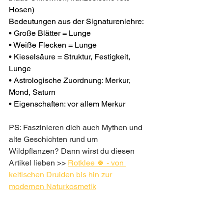
Hosen)
Bedeutungen aus der Signaturenlehre:
• Große Blätter = Lunge 
• Weiße Flecken = Lunge 
• Kieselsäure = Struktur, Festigkeit, 
Lunge 
• Astrologische Zuordnung: Merkur, 
Mond, Saturn 
• Eigenschaften: vor allem Merkur
PS: Faszinieren dich auch Mythen und 
alte Geschichten rund um 
Wildpflanzen? Dann wirst du diesen 
Artikel lieben >> 
Rotklee 🍀 - von 
keltischen Druiden bis hin zur 
modernen Naturkosmetik